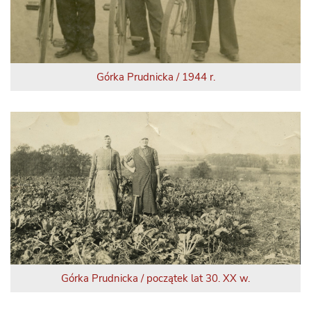
Górka Prudnicka / 1944 r.
Górka Prudnicka / początek lat 30. XX w.