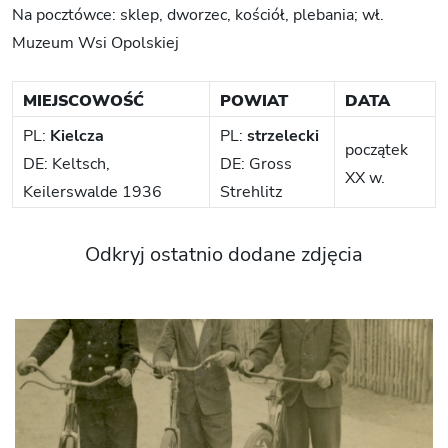
Na pocztówce: sklep, dworzec, kościół, plebania; wł.
Muzeum Wsi Opolskiej
MIEJSCOWOŚĆ
POWIAT
DATA
PL:
Kielcza
PL:
strzelecki
początek
DE: Keltsch,
DE: Gross
XX w.
Keilerswalde 1936
Strehlitz
Odkryj ostatnio dodane zdjęcia