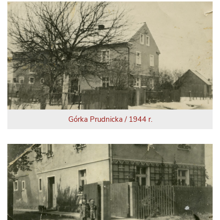
Górka Prudnicka / 1944 r.