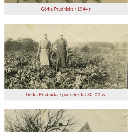
Górka Prudnicka / 1944 r.
Górka Prudnicka / początek lat 30. XX w.