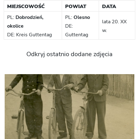
MIEJSCOWOŚĆ
POWIAT
DATA
PL:
Dobrodzień,
PL:
Olesno
lata 20. XX
okolice
DE:
w.
DE: Kreis Guttentag
Guttentag
Odkryj ostatnio dodane zdjęcia