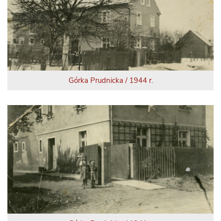
Górka Prudnicka / 1944 r.