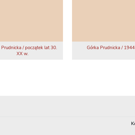
 Prudnicka / początek lat 30.
Górka Prudnicka / 1944 
XX w.
K