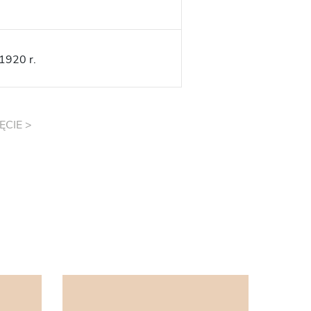
1920 r.
ĘCIE >