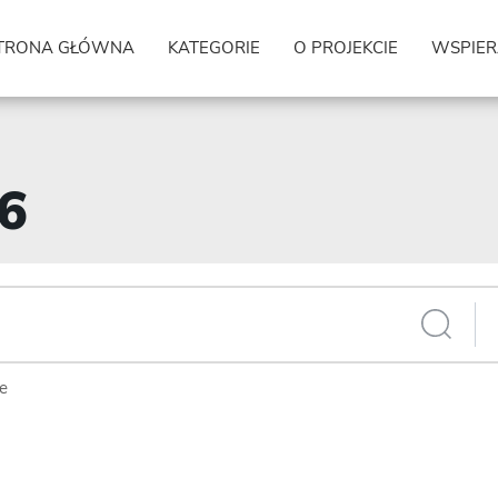
TRONA GŁÓWNA
KATEGORIE
O PROJEKCIE
WSPIER
26
ie