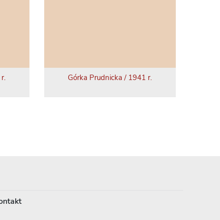
r.
Górka Prudnicka / 1941 r.
ontakt