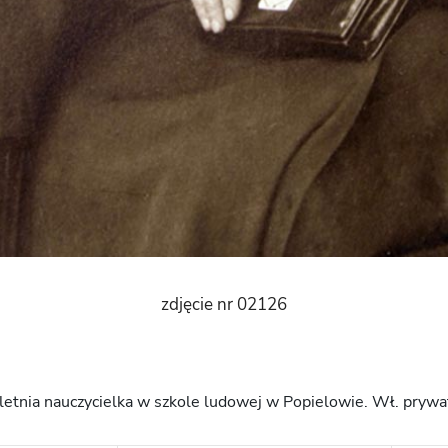
zdjęcie nr 02126
oletnia nauczycielka w szkole ludowej w Popielowie. Wł. prywa