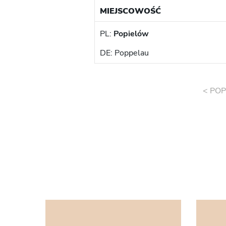
MIEJSCOWOŚĆ
PL:
Popielów
DE: Poppelau
< POP