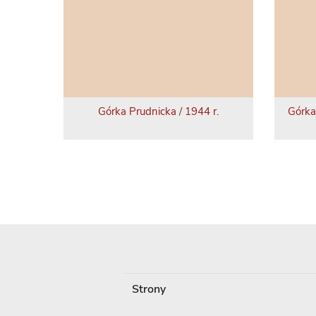
Górka Prudnicka / 1944 r.
Górka
Strony