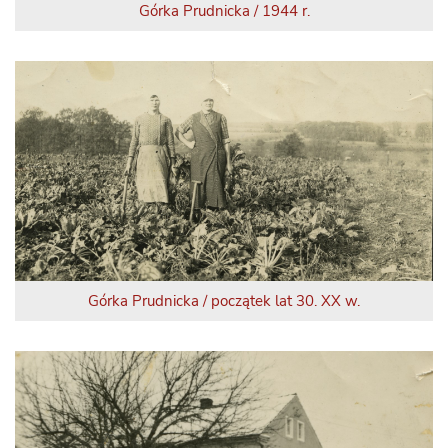
Górka Prudnicka / 1944 r.
Górka Prudnicka / początek lat 30. XX w.