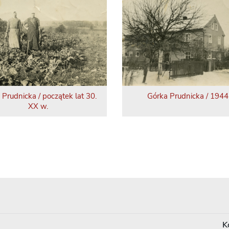
 Prudnicka / początek lat 30.
Górka Prudnicka / 1944 
XX w.
K