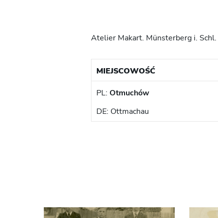
Atelier Makart. Münsterberg i. Sch
MIEJSCOWOŚĆ
PL:
Otmuchów
DE: Ottmachau