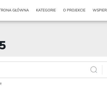
TRONA GŁÓWNA
KATEGORIE
O PROJEKCIE
WSPIER
45
ie