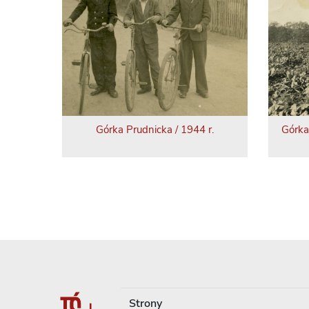
Górka Prudnicka / 1944 r.
Górka
Strony