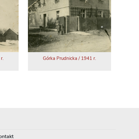
r.
Górka Prudnicka / 1941 r.
ontakt