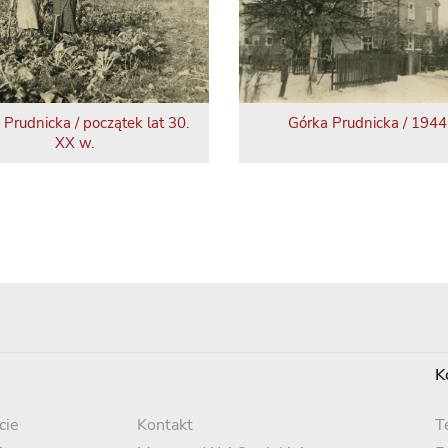
 Prudnicka / początek lat 30.
Górka Prudnicka / 1944 
XX w.
K
cie
Kontakt
T