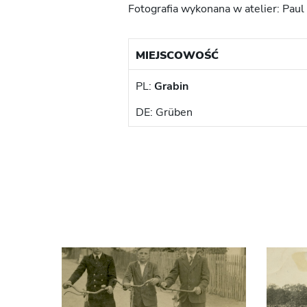
Fotografia wykonana w atelier: Paul
MIEJSCOWOŚĆ
PL:
Grabin
DE: Grüben