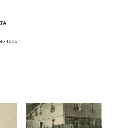
TA
ło 1915 r.