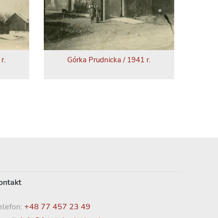
r.
Górka Prudnicka / 1941 r.
ontakt
elefon:
+48 77 457 23 49