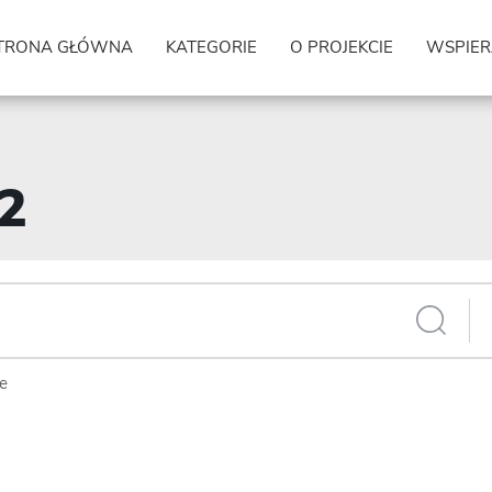
TRONA GŁÓWNA
KATEGORIE
O PROJEKCIE
WSPIER
62
ie