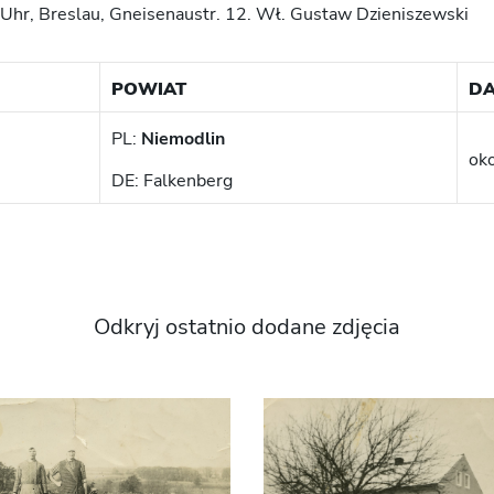
 Uhr, Breslau, Gneisenaustr. 12. Wł. Gustaw Dzieniszewski
POWIAT
DA
PL:
Niemodlin
oko
DE: Falkenberg
Odkryj ostatnio dodane zdjęcia