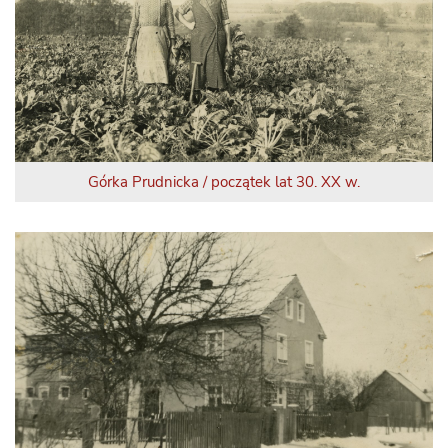
Górka Prudnicka / początek lat 30. XX w.