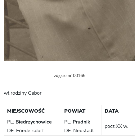
zdjęcie nr 00165
wł.rodziny Gabor
MIEJSCOWOŚĆ
POWIAT
DATA
PL:
Biedrzychowice
PL:
Prudnik
pocz.XX w.
DE: Friedersdorf
DE: Neustadt