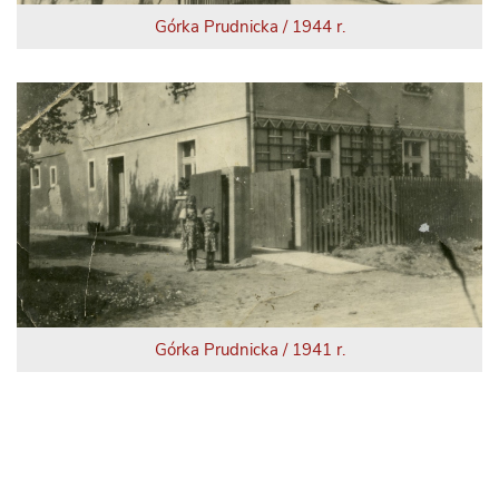
Górka Prudnicka / 1944 r.
Górka Prudnicka / 1941 r.