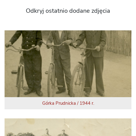
Odkryj ostatnio dodane zdjęcia
Górka Prudnicka / 1944 r.