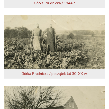
Górka Prudnicka / 1944 r.
Górka Prudnicka / początek lat 30. XX w.