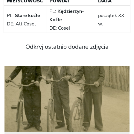
MIEJSCOWOŚĆ
POWIAT
DATA
PL:
Kędzierzyn-
PL:
Stare koźle
początek XX
Koźle
DE: Alt Cosel
w.
DE: Cosel
Odkryj ostatnio dodane zdjęcia