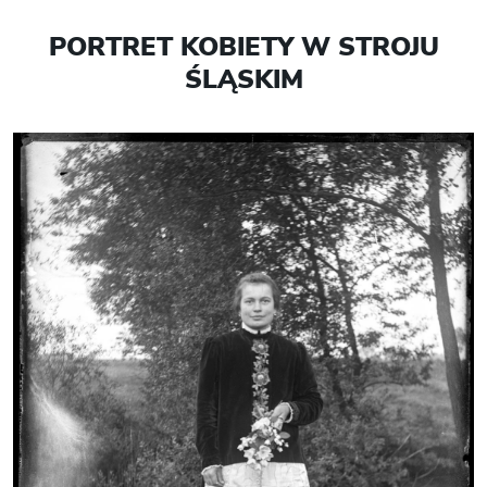
PORTRET KOBIETY W STROJU
ŚLĄSKIM