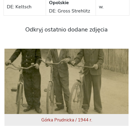
Opolskie
DE: Keltsch
w.
DE: Gross Strehlitz
Odkryj ostatnio dodane zdjęcia
Górka Prudnicka / 1944 r.