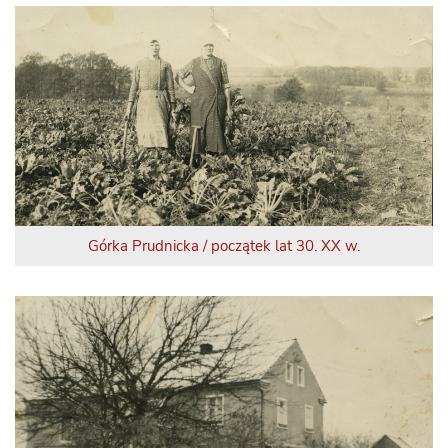
Górka Prudnicka / początek lat 30. XX w.