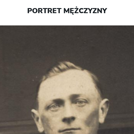
PORTRET MĘŻCZYZNY