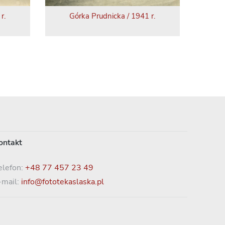
r.
Górka Prudnicka / 1941 r.
ontakt
elefon:
+48 77 457 23 49
-mail:
info@fototekaslaska.pl