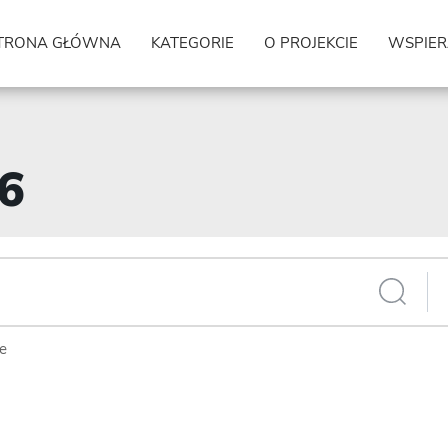
TRONA GŁÓWNA
KATEGORIE
O PROJEKCIE
WSPIER
56
ie