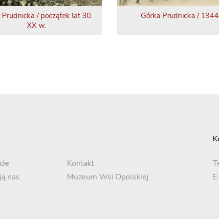
 Prudnicka / początek lat 30.
Górka Prudnicka / 1944 
XX w.
K
cie
Kontakt
T
ją nas
Muzeum Wsi Opolskiej
E