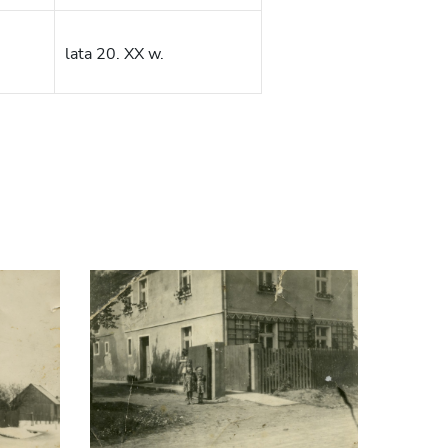
lata 20. XX w.