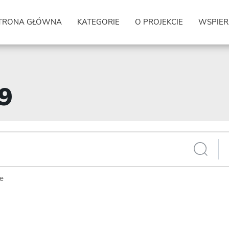
TRONA GŁÓWNA
KATEGORIE
O PROJEKCIE
WSPIER
09
ie