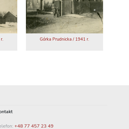
r.
Górka Prudnicka / 1941 r.
ontakt
elefon:
+48 77 457 23 49