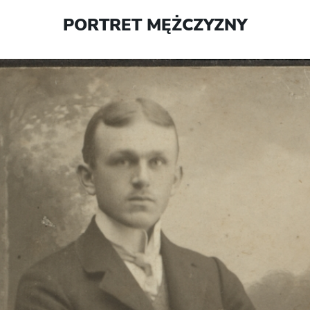
PORTRET MĘŻCZYZNY