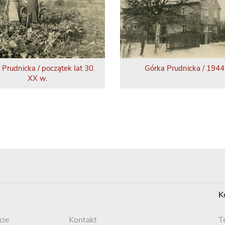
 Prudnicka / początek lat 30.
Górka Prudnicka / 1944 
XX w.
K
cie
Kontakt
T