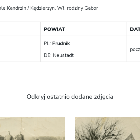
iale Kandrzin / Kędzierzyn. Wł. rodziny Gabor
POWIAT
DA
PL:
Prudnik
pocz
DE: Neustadt
Odkryj ostatnio dodane zdjęcia