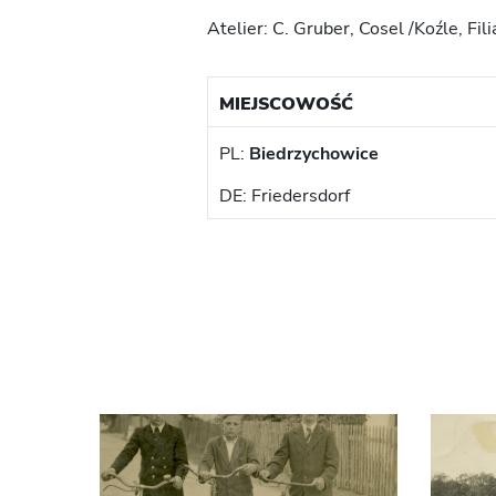
Atelier: C. Gruber, Cosel /Koźle, Fil
MIEJSCOWOŚĆ
PL:
Biedrzychowice
DE: Friedersdorf