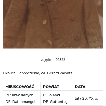
zdjęcie nr 00322
Okolice Dobrodzienia, wł. Gerard Zaiontz
MIEJSCOWOŚĆ
POWIAT
DATA
PL:
brak danych
PL:
oleski
lata 20. XX w.
DE: Datenmangel
DE: Guttentag