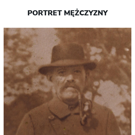
PORTRET MĘŻCZYZNY