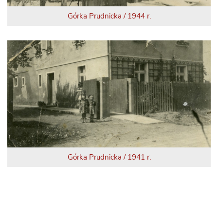
Górka Prudnicka / 1944 r.
Górka Prudnicka / 1941 r.