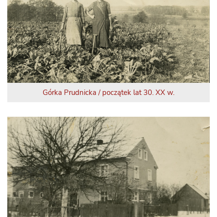
Górka Prudnicka / początek lat 30. XX w.