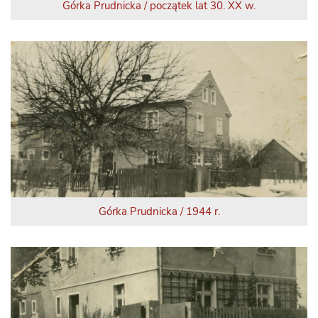
Górka Prudnicka / początek lat 30. XX w.
Górka Prudnicka / 1944 r.