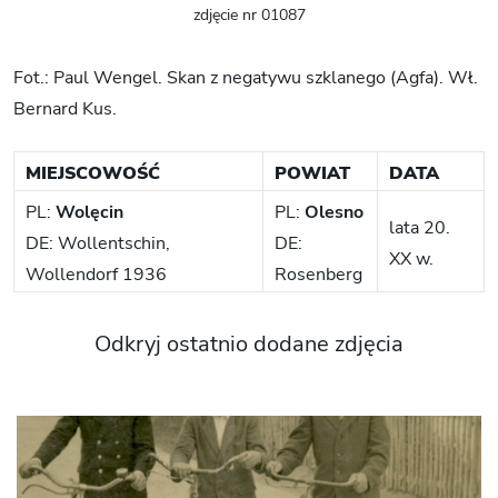
zdjęcie nr 01087
Fot.: Paul Wengel. Skan z negatywu szklanego (Agfa). Wł.
Bernard Kus.
MIEJSCOWOŚĆ
POWIAT
DATA
PL:
Wolęcin
PL:
Olesno
lata 20.
DE: Wollentschin,
DE:
XX w.
Wollendorf 1936
Rosenberg
Odkryj ostatnio dodane zdjęcia