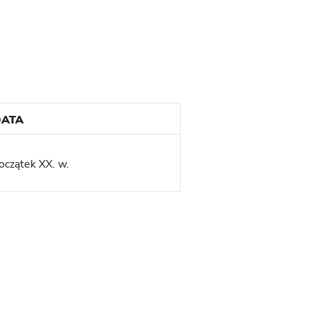
ATA
oczątek XX. w.