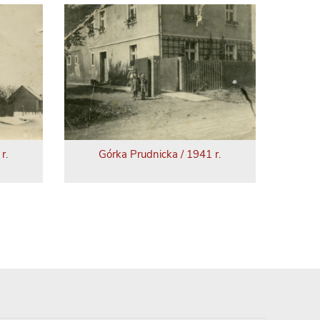
r.
Górka Prudnicka / 1941 r.