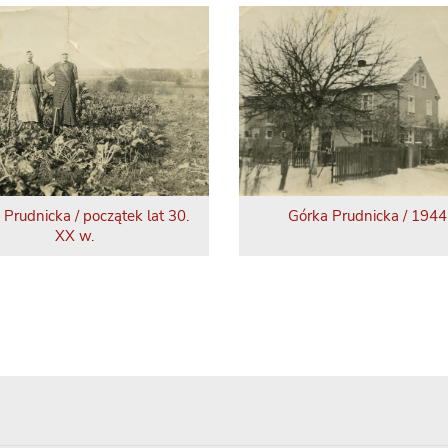
 Prudnicka / początek lat 30.
Górka Prudnicka / 1944 
XX w.