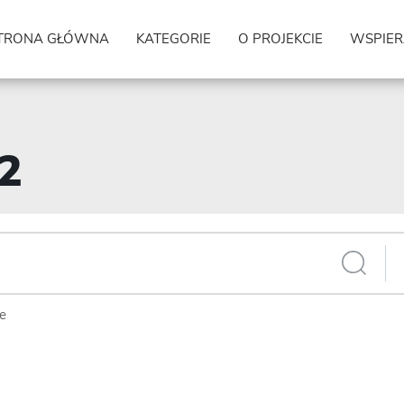
TRONA GŁÓWNA
KATEGORIE
O PROJEKCIE
WSPIER
02
ie