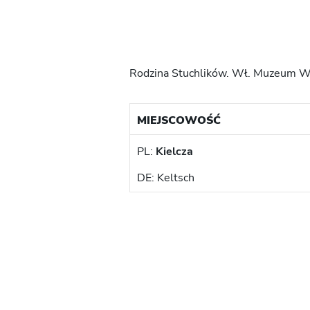
Rodzina Stuchlików. Wł. Muzeum Ws
MIEJSCOWOŚĆ
PL:
Kielcza
DE: Keltsch