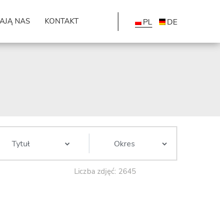
AJĄ NAS
KONTAKT
PL
DE
Liczba zdjęć: 2645