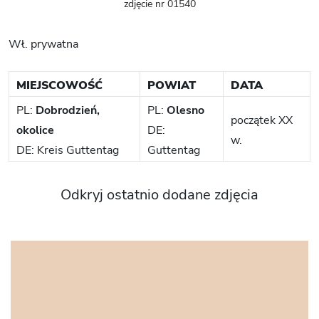
zdjęcie nr 01540
Wł. prywatna
MIEJSCOWOŚĆ
POWIAT
DATA
PL:
Dobrodzień,
PL:
Olesno
początek XX
okolice
DE:
w.
DE: Kreis Guttentag
Guttentag
Odkryj ostatnio dodane zdjęcia