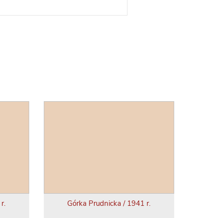
r.
Górka Prudnicka / 1941 r.