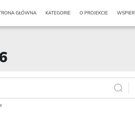
TRONA GŁÓWNA
KATEGORIE
O PROJEKCIE
WSPIER
96
ie