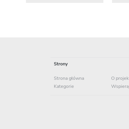
Strony
Strona główna
O projek
Kategorie
Wspiera