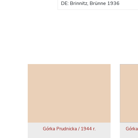
DE: Brinnitz, Brünne 1936
Górka Prudnicka / 1944 r.
Górka