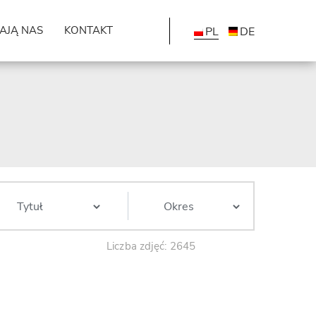
AJĄ NAS
KONTAKT
PL
DE
Liczba zdjęć: 2645