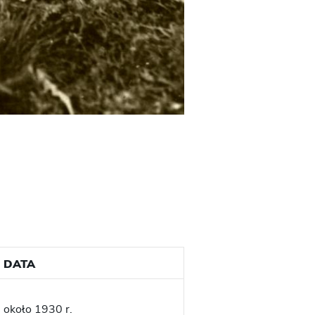
DATA
około 1930 r.