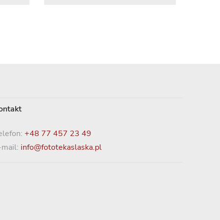
ontakt
elefon:
+48 77 457 23 49
-mail:
info@fototekaslaska.pl