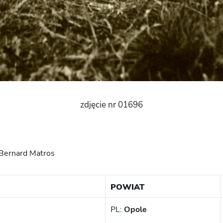
zdjęcie nr 01696
 Bernard Matros
POWIAT
PL:
Opole