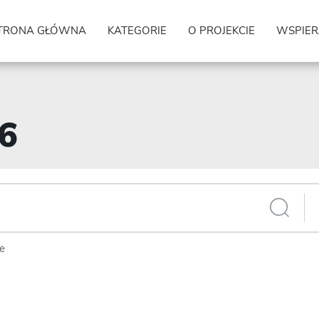
TRONA GŁÓWNA
KATEGORIE
O PROJEKCIE
WSPIER
46
ie