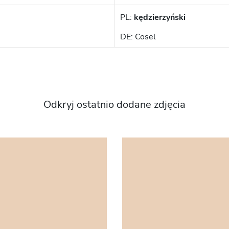
PL:
kędzierzyński
DE: Cosel
Odkryj ostatnio dodane zdjęcia