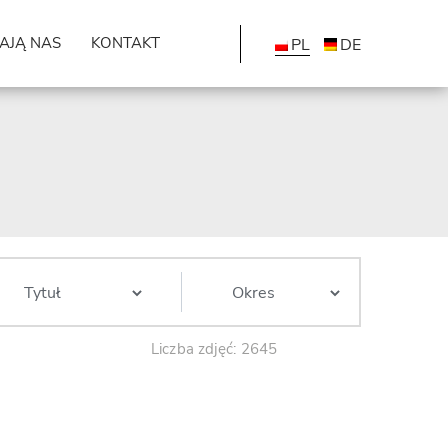
AJĄ NAS
KONTAKT
PL
DE
Liczba zdjęć: 2645