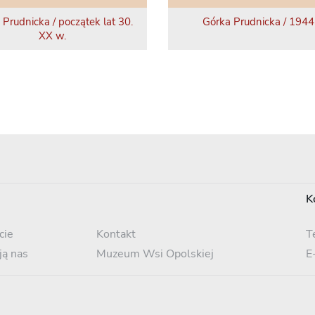
 Prudnicka / początek lat 30.
Górka Prudnicka / 1944 
XX w.
K
cie
Kontakt
T
ją nas
Muzeum Wsi Opolskiej
E