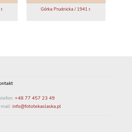
r.
Górka Prudnicka / 1941 r.
ontakt
elefon:
+48 77 457 23 49
-mail:
info@fototekaslaska.pl