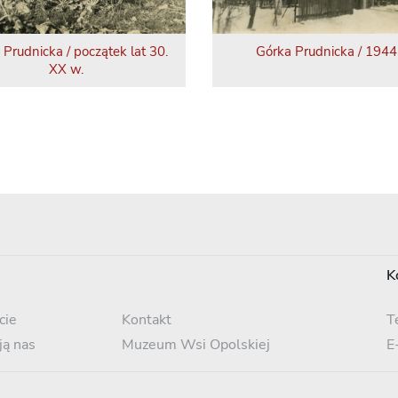
 Prudnicka / początek lat 30.
Górka Prudnicka / 1944 
XX w.
K
cie
Kontakt
T
ją nas
Muzeum Wsi Opolskiej
E