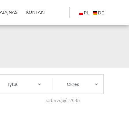
AJĄ NAS
KONTAKT
PL
DE
Liczba zdjęć: 2645