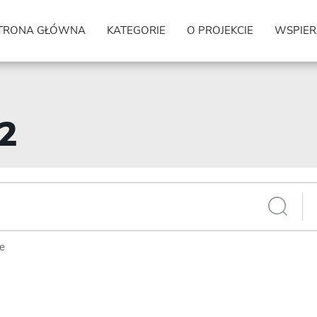
TRONA GŁÓWNA
KATEGORIE
O PROJEKCIE
WSPIER
72
ie