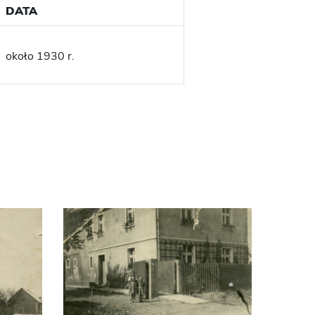
DATA
około 1930 r.