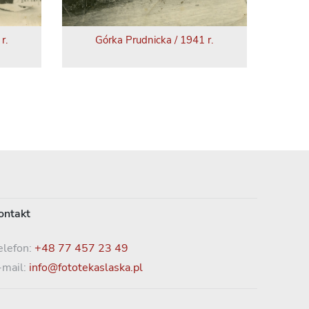
r.
Górka Prudnicka / 1941 r.
ontakt
elefon:
+48 77 457 23 49
-mail:
info@fototekaslaska.pl