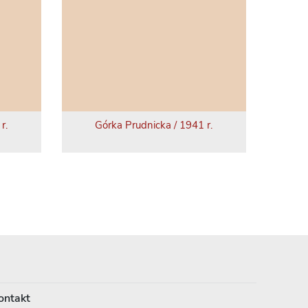
r.
Górka Prudnicka / 1941 r.
ontakt