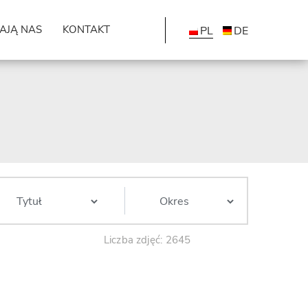
AJĄ NAS
KONTAKT
PL
DE
Liczba zdjęć: 2645