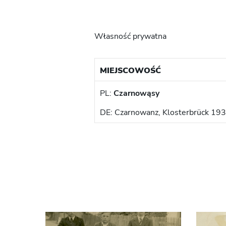
Własność prywatna
MIEJSCOWOŚĆ
PL:
Czarnowąsy
DE: Czarnowanz, Klosterbrück 19