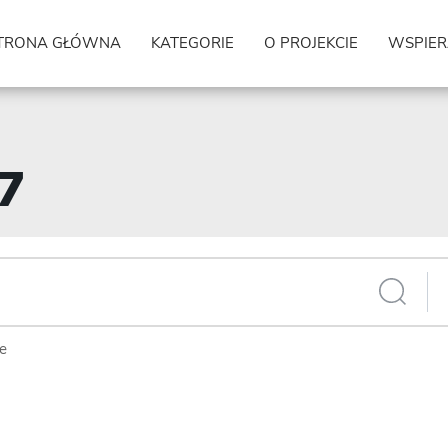
TRONA GŁÓWNA
KATEGORIE
O PROJEKCIE
WSPIER
17
ie