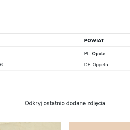
POWIAT
PL:
Opole
36
DE: Oppeln
Odkryj ostatnio dodane zdjęcia