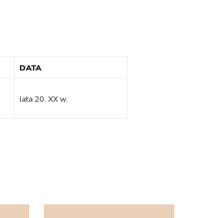
DATA
lata 20. XX w.