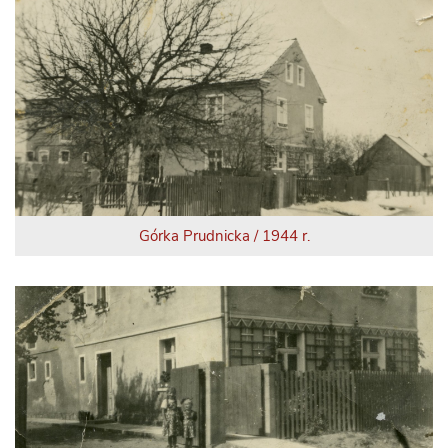
Górka Prudnicka / 1944 r.