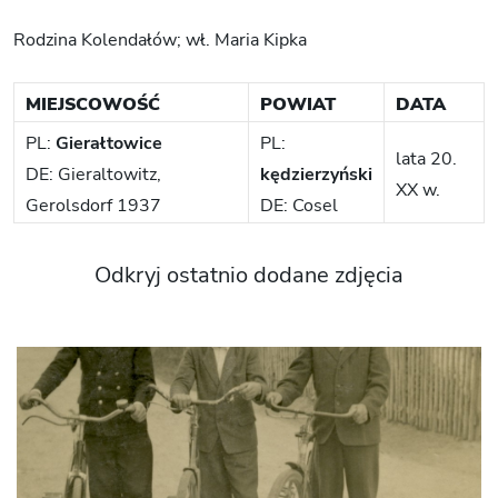
Rodzina Kolendałów; wł. Maria Kipka
MIEJSCOWOŚĆ
POWIAT
DATA
PL:
Gierałtowice
PL:
lata 20.
DE: Gieraltowitz,
kędzierzyński
XX w.
Gerolsdorf 1937
DE: Cosel
Odkryj ostatnio dodane zdjęcia