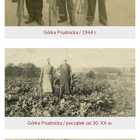
Górka Prudnicka / 1944 r.
Górka Prudnicka / początek lat 30. XX w.