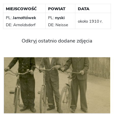
MIEJSCOWOŚĆ
POWIAT
DATA
PL:
Jarnołtówek
PL:
nyski
około 1910 r.
DE: Arnoldsdorf
DE: Neisse
Odkryj ostatnio dodane zdjęcia