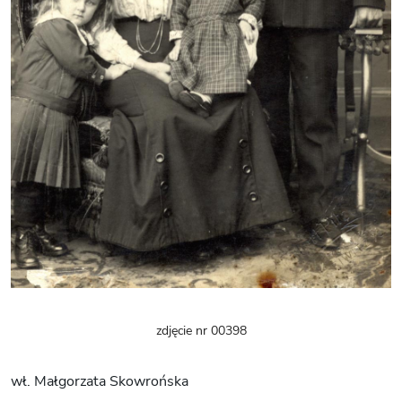
zdjęcie nr 00398
wł. Małgorzata Skowrońska