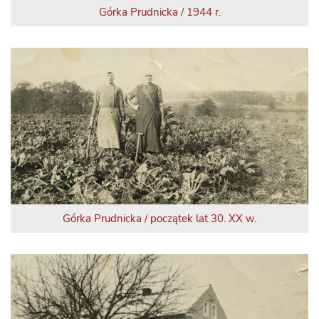
Górka Prudnicka / 1944 r.
Górka Prudnicka / początek lat 30. XX w.