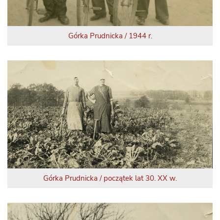
Górka Prudnicka / 1944 r.
Górka Prudnicka / początek lat 30. XX w.