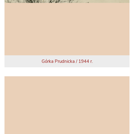
Górka Prudnicka / 1944 r.