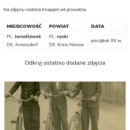
Na zdjęciu rodzina Knappel,wł.prywatna
MIEJSCOWOŚĆ
POWIAT
DATA
PL:
Jarnołtówek
PL:
nyski
początek XX w.
DE: Arnolsdorf
DE: Kreis Neisse
Odkryj ostatnio dodane zdjęcia