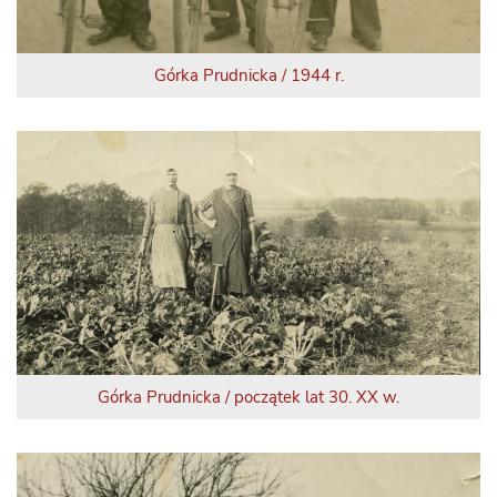
Górka Prudnicka / 1944 r.
Górka Prudnicka / początek lat 30. XX w.