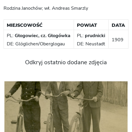
Rodzina Janochów; wł. Andreas Smarzly
MIEJSCOWOŚĆ
POWIAT
DATA
PL:
Głogowiec, cz. Głogówka
PL:
prudnicki
1909
DE: Glöglichen/Oberglogau
DE: Neustadt
Odkryj ostatnio dodane zdjęcia