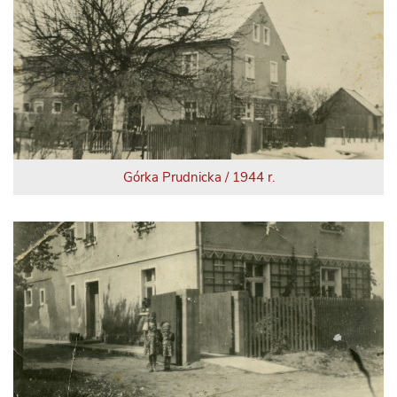
Górka Prudnicka / 1944 r.