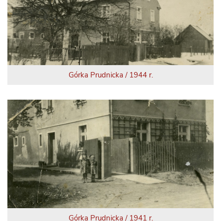
Górka Prudnicka / 1944 r.
Górka Prudnicka / 1941 r.