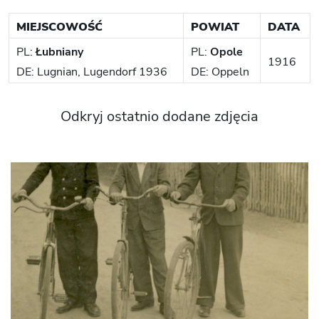
MIEJSCOWOŚĆ
POWIAT
DATA
PL:
Łubniany
PL:
Opole
1916
DE: Lugnian, Lugendorf 1936
DE: Oppeln
Odkryj ostatnio dodane zdjęcia