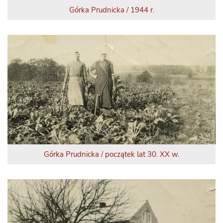
Górka Prudnicka / 1944 r.
Górka Prudnicka / początek lat 30. XX w.