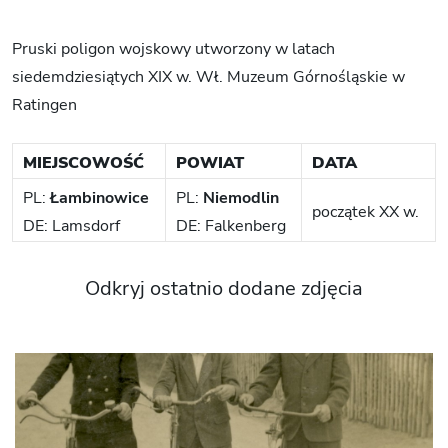
Pruski poligon wojskowy utworzony w latach
siedemdziesiątych XIX w. Wł. Muzeum Górnośląskie w
Ratingen
MIEJSCOWOŚĆ
POWIAT
DATA
PL:
Łambinowice
PL:
Niemodlin
początek XX w.
DE: Lamsdorf
DE: Falkenberg
Odkryj ostatnio dodane zdjęcia