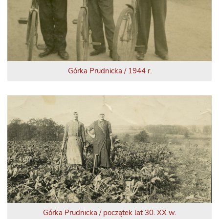
Górka Prudnicka / 1944 r.
Górka Prudnicka / początek lat 30. XX w.