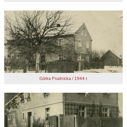
Górka Prudnicka / 1944 r.