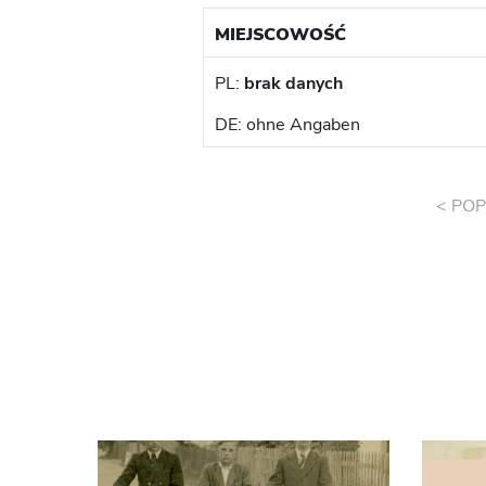
MIEJSCOWOŚĆ
PL:
brak danych
DE: ohne Angaben
< POP