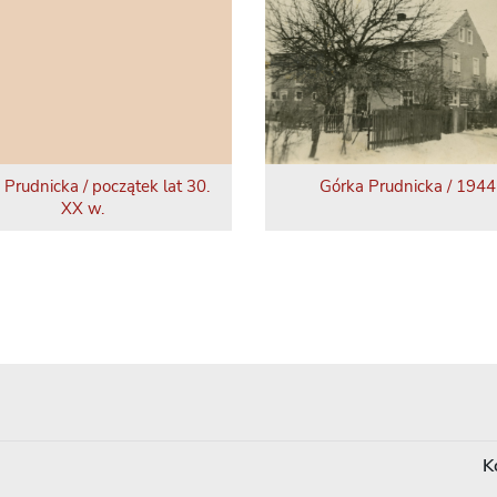
 Prudnicka / początek lat 30.
Górka Prudnicka / 1944 
XX w.
K