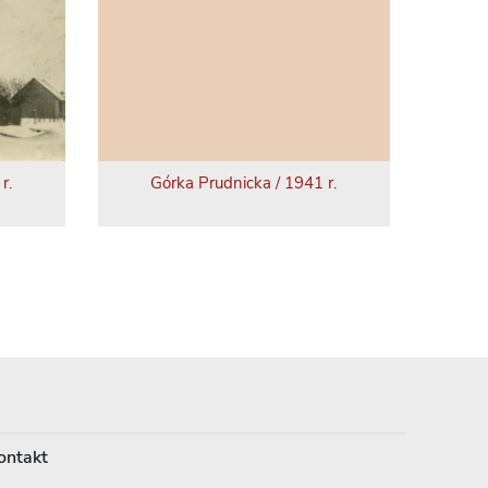
r.
Górka Prudnicka / 1941 r.
ontakt