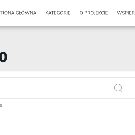
TRONA GŁÓWNA
KATEGORIE
O PROJEKCIE
WSPIER
40
ie