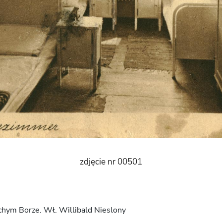
zdjęcie nr 00501
hym Borze. Wł. Willibald Nieslony