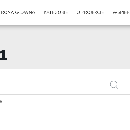
TRONA GŁÓWNA
KATEGORIE
O PROJEKCIE
WSPIER
01
ie