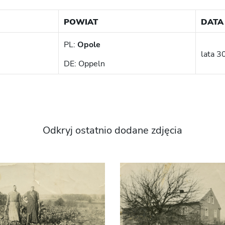
POWIAT
DATA
PL:
Opole
lata 3
DE: Oppeln
Odkryj ostatnio dodane zdjęcia