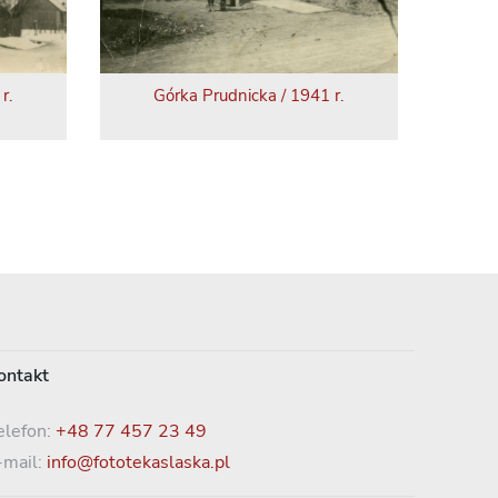
r.
Górka Prudnicka / 1941 r.
ontakt
elefon:
+48 77 457 23 49
-mail:
info@fototekaslaska.pl