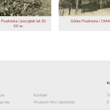
 Prudnicka / początek lat 30.
Górka Prudnicka / 1944 
XX w.
K
cie
Kontakt
T
ją nas
Muzeum Wsi Opolskiej
E