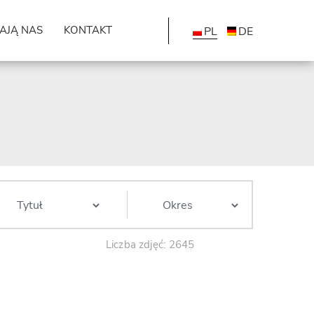
AJĄ NAS
KONTAKT
PL
DE
Liczba zdjęć: 2645