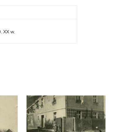
0. XX w.