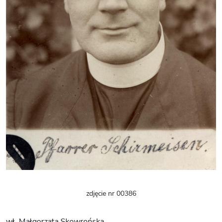
zdjęcie nr 00386
wł. Małgorzata Skowrońska