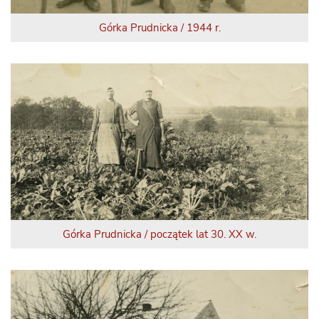
Górka Prudnicka / 1944 r.
Górka Prudnicka / początek lat 30. XX w.