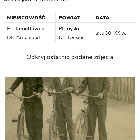
MIEJSCOWOŚĆ
POWIAT
DATA
PL:
Jarnołtówek
PL:
nyski
lata 30. XX w.
DE: Arnolsdorf
DE: Neisse
Odkryj ostatnio dodane zdjęcia