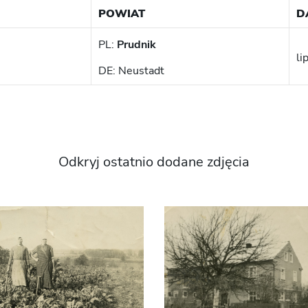
POWIAT
D
PL:
Prudnik
li
DE: Neustadt
Odkryj ostatnio dodane zdjęcia