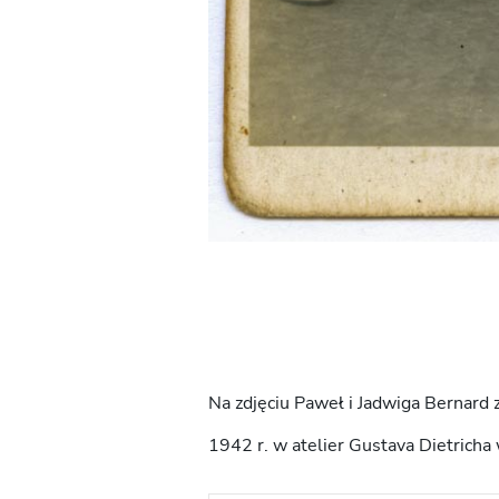
Na zdjęciu Paweł i Jadwiga Bernard z
1942 r. w atelier Gustava Dietrich