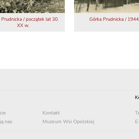
 Prudnicka / początek lat 30.
Górka Prudnicka / 1944 
XX w.
K
cie
Kontakt
T
ją nas
Muzeum Wsi Opolskiej
E