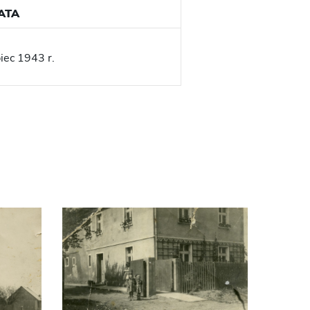
ATA
piec 1943 r.