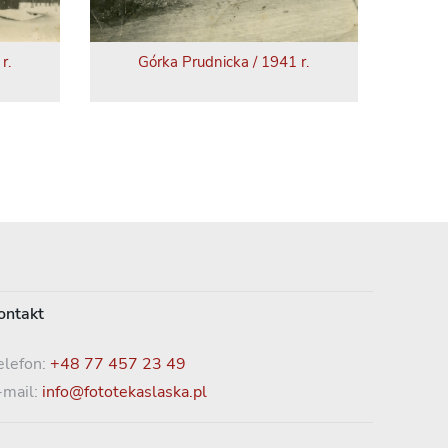
r.
Górka Prudnicka / 1941 r.
ontakt
elefon:
+48 77 457 23 49
-mail:
info@fototekaslaska.pl