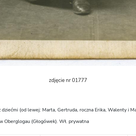
zdjęcie nr 01777
 dziećmi (od lewej: Marta, Gertruda, roczna Erika, Walenty i Ma
a w Oberglogau (Głogówek). Wł. prywatna