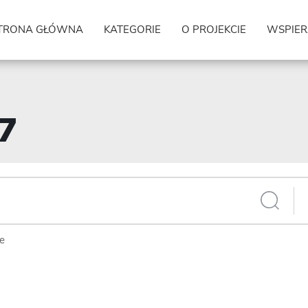
TRONA GŁÓWNA
KATEGORIE
O PROJEKCIE
WSPIER
77
ie