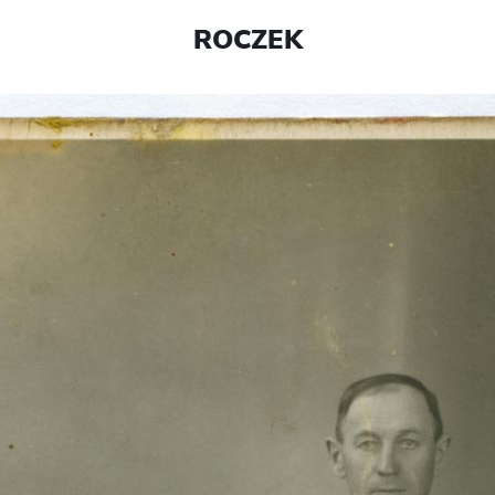
ROCZEK