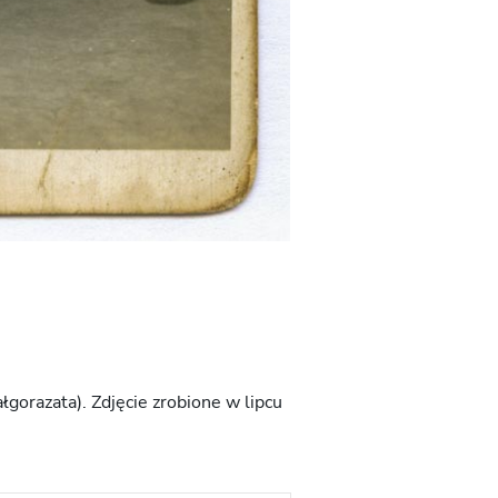
łgorazata). Zdjęcie zrobione w lipcu