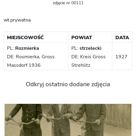
zdjęcie nr 00111
wł.prywatna
MIEJSCOWOŚĆ
POWIAT
DATA
PL:
Rozmierka
PL:
strzelecki
DE: Rosmierka, Gross
DE: Kreis Gross
1927
Massdorf 1936
Strehlitz
Odkryj ostatnio dodane zdjęcia