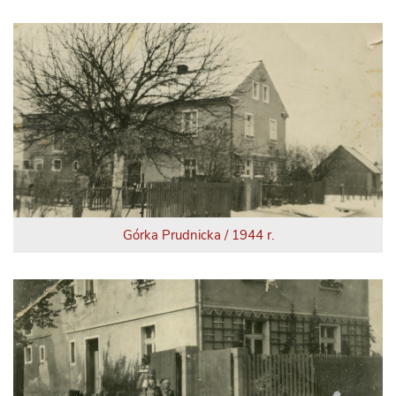
Górka Prudnicka / 1944 r.