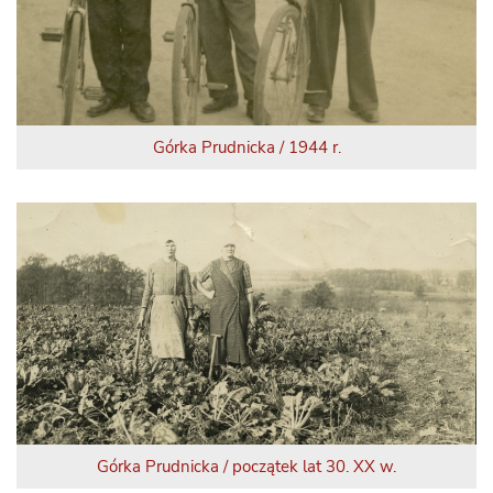
Górka Prudnicka / 1944 r.
Górka Prudnicka / początek lat 30. XX w.