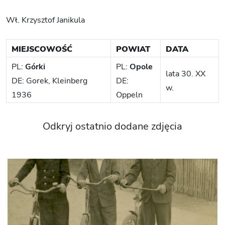
Wł. Krzysztof Janikula
MIEJSCOWOŚĆ
POWIAT
DATA
PL:
Górki
PL:
Opole
lata 30. XX
DE: Gorek, Kleinberg
DE:
w.
1936
Oppeln
Odkryj ostatnio dodane zdjęcia