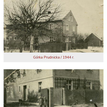
Górka Prudnicka / 1944 r.