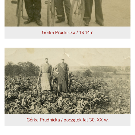
Górka Prudnicka / 1944 r.
Górka Prudnicka / początek lat 30. XX w.