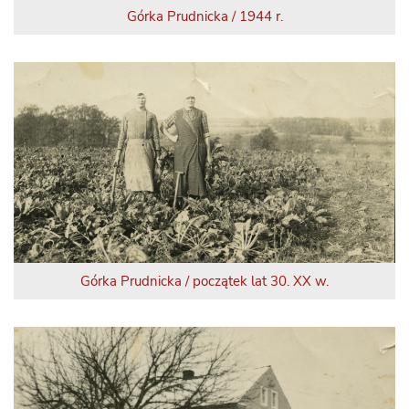
Górka Prudnicka / 1944 r.
Górka Prudnicka / początek lat 30. XX w.