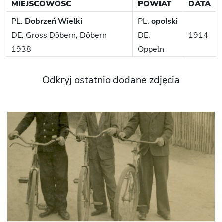
MIEJSCOWOŚĆ
POWIAT
DATA
PL:
Dobrzeń Wielki
PL:
opolski
DE: Gross Döbern, Döbern
DE:
1914
1938
Oppeln
Odkryj ostatnio dodane zdjęcia