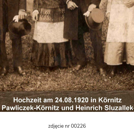
zdjęcie nr 00226