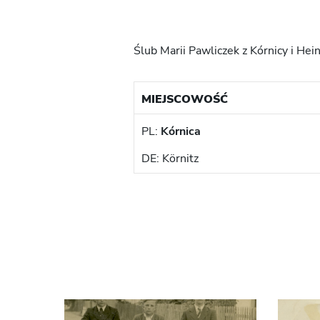
Ślub Marii Pawliczek z Kórnicy i Hein
MIEJSCOWOŚĆ
PL:
Kórnica
DE: Körnitz