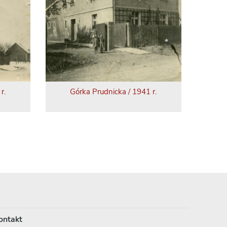
r.
Górka Prudnicka / 1941 r.
ontakt