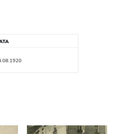
ATA
4.08.1920