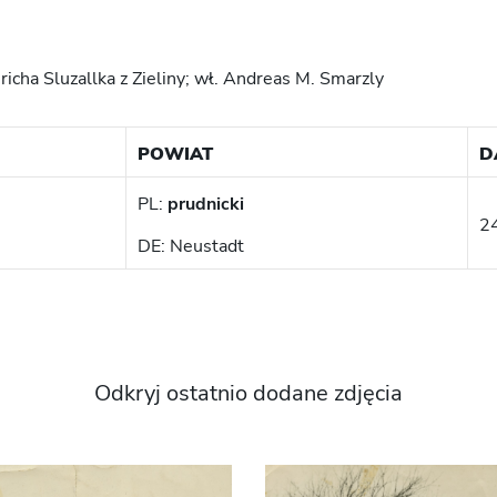
richa Sluzallka z Zieliny; wł. Andreas M. Smarzly
POWIAT
D
PL:
prudnicki
2
DE: Neustadt
Odkryj ostatnio dodane zdjęcia