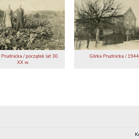
 Prudnicka / początek lat 30.
Górka Prudnicka / 1944 
XX w.
K