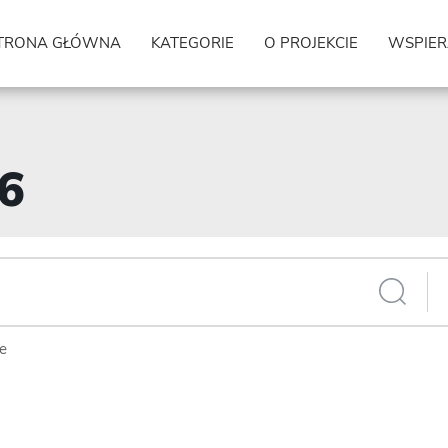
TRONA GŁÓWNA
KATEGORIE
O PROJEKCIE
WSPIER
26
ie