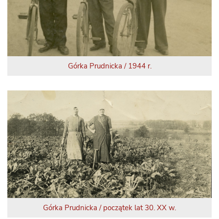
Górka Prudnicka / 1944 r.
Górka Prudnicka / początek lat 30. XX w.