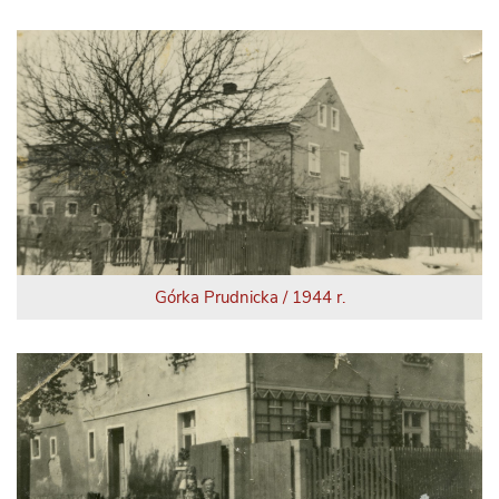
Górka Prudnicka / 1944 r.