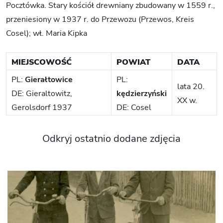
Pocztówka. Stary kościół drewniany zbudowany w 1559 r.,
przeniesiony w 1937 r. do Przewozu (Przewos, Kreis
Cosel); wł. Maria Kipka
MIEJSCOWOŚĆ
POWIAT
DATA
PL:
Gierałtowice
PL:
lata 20.
DE: Gieraltowitz,
kędzierzyński
XX w.
Gerolsdorf 1937
DE: Cosel
Odkryj ostatnio dodane zdjęcia