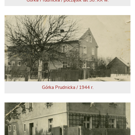
Górka Prudnicka / początek lat 30. XX w.
Górka Prudnicka / 1944 r.