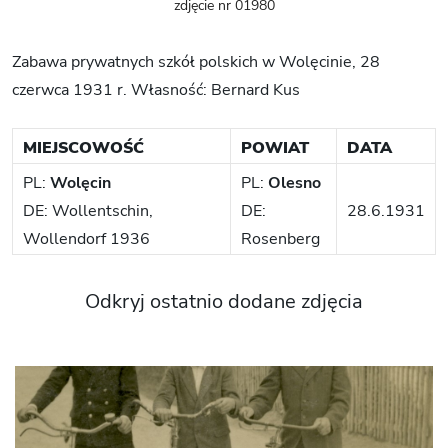
zdjęcie nr 01980
Zabawa prywatnych szkół polskich w Wolęcinie, 28
czerwca 1931 r. Własność: Bernard Kus
MIEJSCOWOŚĆ
POWIAT
DATA
PL:
Wolęcin
PL:
Olesno
DE: Wollentschin,
DE:
28.6.1931
Wollendorf 1936
Rosenberg
Odkryj ostatnio dodane zdjęcia