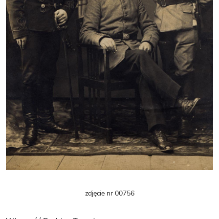
zdjęcie nr 00756