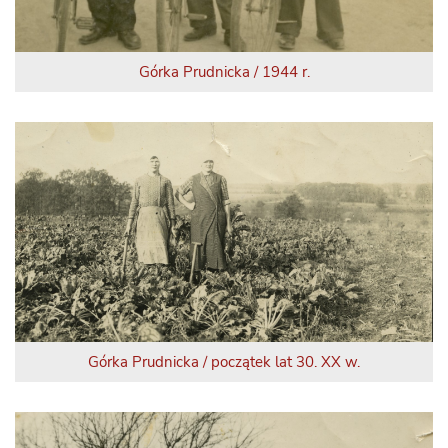
Górka Prudnicka / 1944 r.
Górka Prudnicka / początek lat 30. XX w.