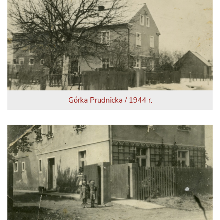
Górka Prudnicka / 1944 r.