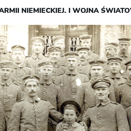
ARMII NIEMIECKIEJ. I WOJNA ŚWIAT