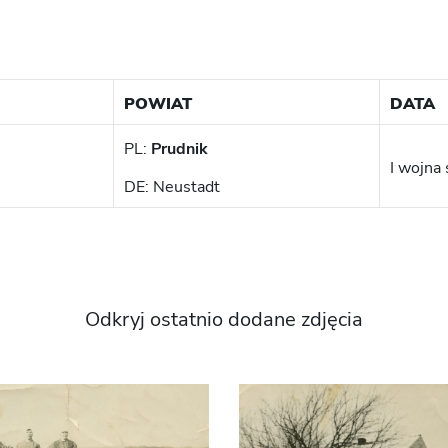
POWIAT
DATA
PL:
Prudnik
I wojna
DE: Neustadt
Odkryj ostatnio dodane zdjęcia