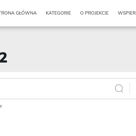
TRONA GŁÓWNA
KATEGORIE
O PROJEKCIE
WSPIER
22
ie