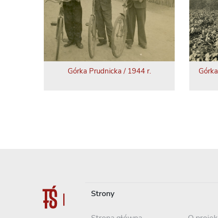
Górka Prudnicka / 1944 r.
Górka
Strony