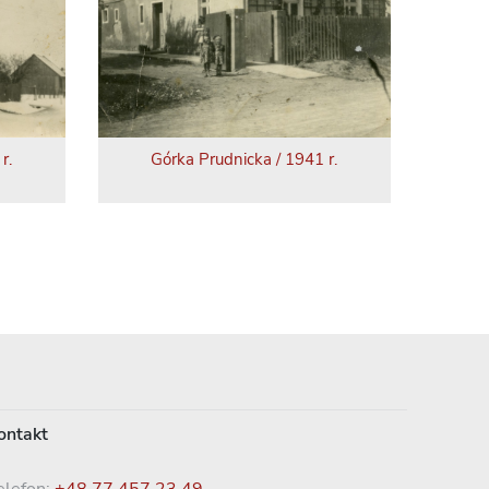
r.
Górka Prudnicka / 1941 r.
ontakt