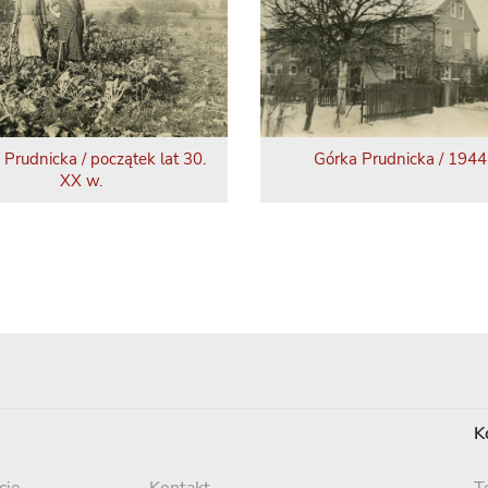
 Prudnicka / początek lat 30.
Górka Prudnicka / 1944 
XX w.
K