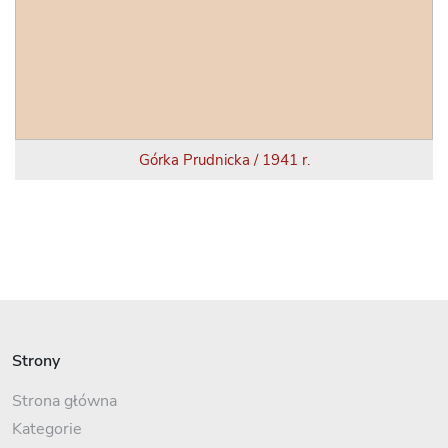
Górka Prudnicka / 1941 r.
Strony
Strona główna
Kategorie