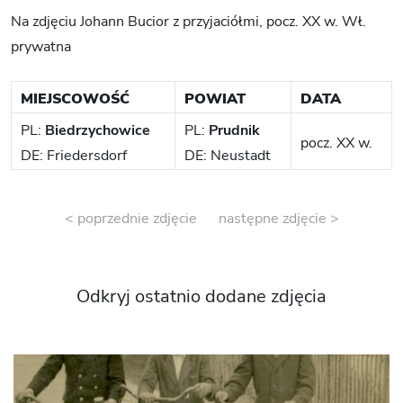
Na zdjęciu Johann Bucior z przyjaciółmi, pocz. XX w. Wł.
prywatna
MIEJSCOWOŚĆ
POWIAT
DATA
PL:
Biedrzychowice
PL:
Prudnik
pocz. XX w.
DE: Friedersdorf
DE: Neustadt
< poprzednie zdjęcie
następne zdjęcie >
Odkryj ostatnio dodane zdjęcia