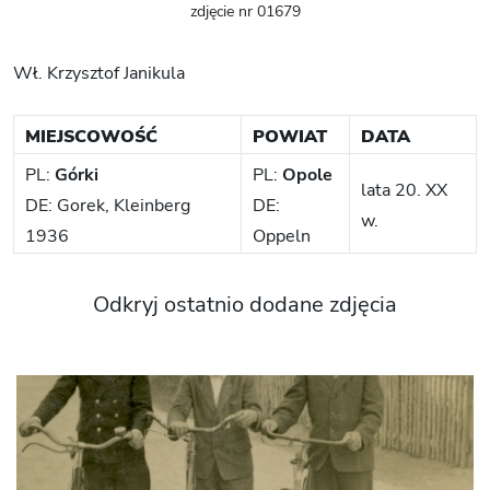
zdjęcie nr 01679
Wł. Krzysztof Janikula
MIEJSCOWOŚĆ
POWIAT
DATA
PL:
Górki
PL:
Opole
lata 20. XX
DE: Gorek, Kleinberg
DE:
w.
1936
Oppeln
Odkryj ostatnio dodane zdjęcia