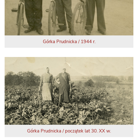
Górka Prudnicka / 1944 r.
Górka Prudnicka / początek lat 30. XX w.