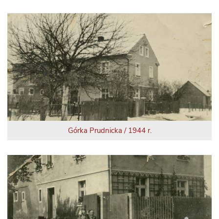
Górka Prudnicka / 1944 r.