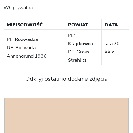
Wł. prywatna
MIEJSCOWOŚĆ
POWIAT
DATA
PL:
PL:
Rozwadza
Krapkowice
lata 20.
DE: Roswadze,
DE: Gross
XX w.
Annengrund 1936
Strehlitz
Odkryj ostatnio dodane zdjęcia