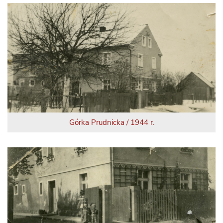
Górka Prudnicka / 1944 r.