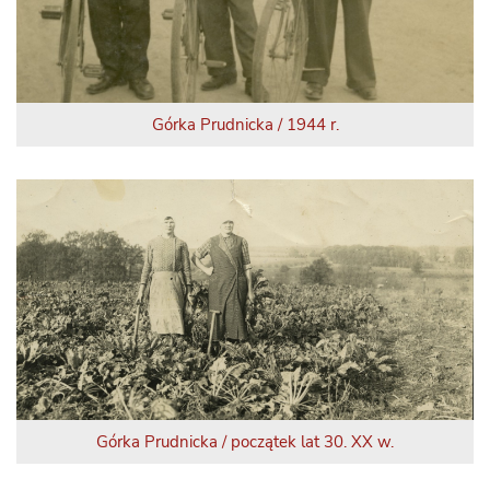
Górka Prudnicka / 1944 r.
Górka Prudnicka / początek lat 30. XX w.