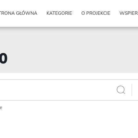
TRONA GŁÓWNA
KATEGORIE
O PROJEKCIE
WSPIER
90
ie