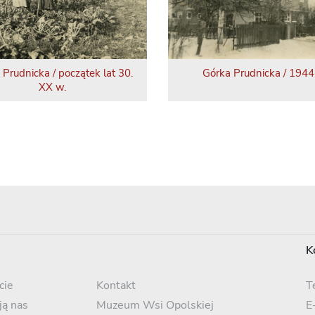
 Prudnicka / początek lat 30.
Górka Prudnicka / 1944 
XX w.
K
cie
Kontakt
T
ją nas
Muzeum Wsi Opolskiej
E