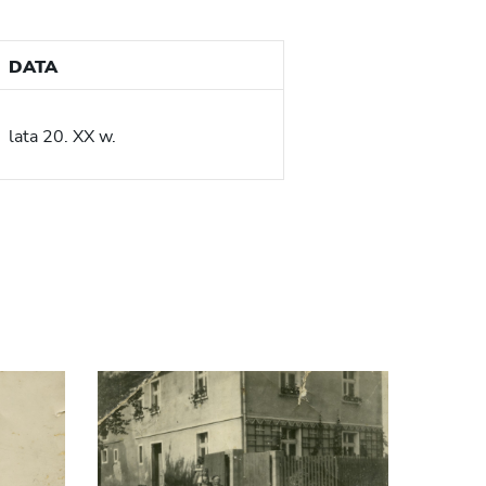
DATA
lata 20. XX w.