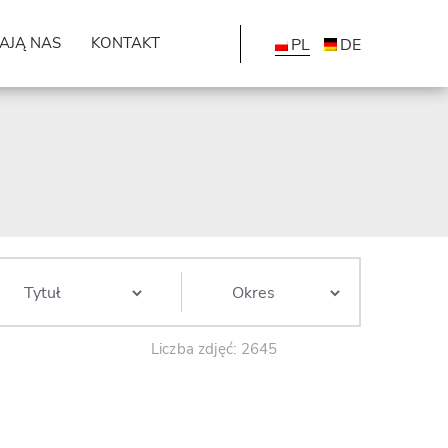
AJĄ NAS
KONTAKT
PL
DE
Liczba zdjęć: 2645