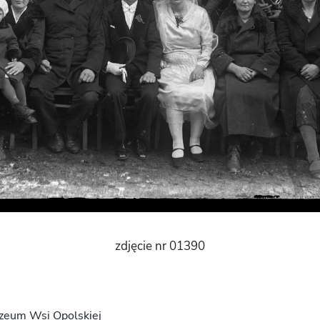
zdjęcie nr 01390
zeum Wsi Opolskiej