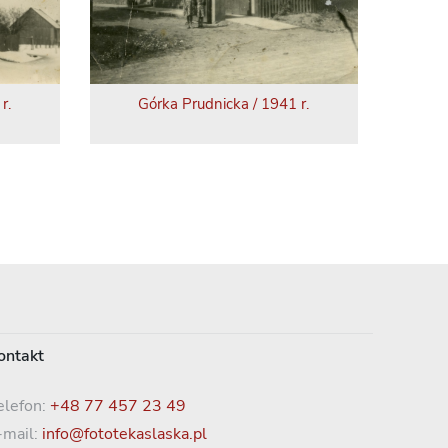
r.
Górka Prudnicka / 1941 r.
ontakt
elefon:
+48 77 457 23 49
-mail:
info@fototekaslaska.pl