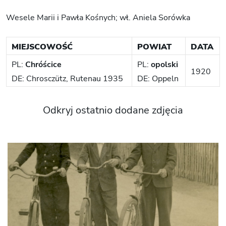
Wesele Marii i Pawła Kośnych; wł. Aniela Sorówka
MIEJSCOWOŚĆ
POWIAT
DATA
PL:
Chróścice
PL:
opolski
1920
DE: Chrosczütz, Rutenau 1935
DE: Oppeln
Odkryj ostatnio dodane zdjęcia