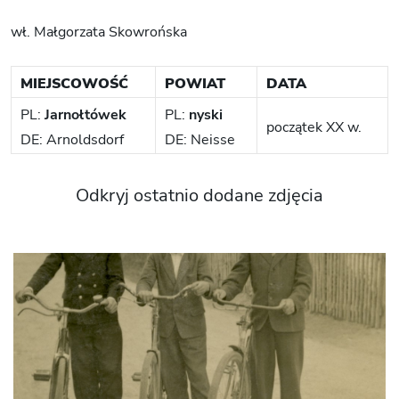
wł. Małgorzata Skowrońska
MIEJSCOWOŚĆ
POWIAT
DATA
PL:
Jarnołtówek
PL:
nyski
początek XX w.
DE: Arnoldsdorf
DE: Neisse
Odkryj ostatnio dodane zdjęcia