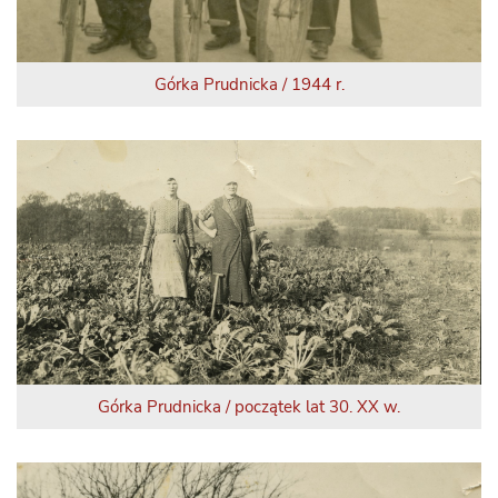
Górka Prudnicka / 1944 r.
Górka Prudnicka / początek lat 30. XX w.