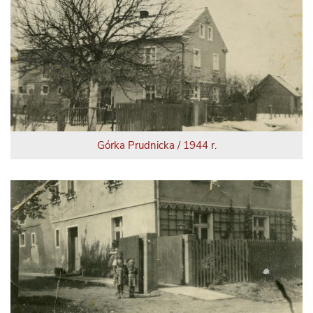
Górka Prudnicka / 1944 r.