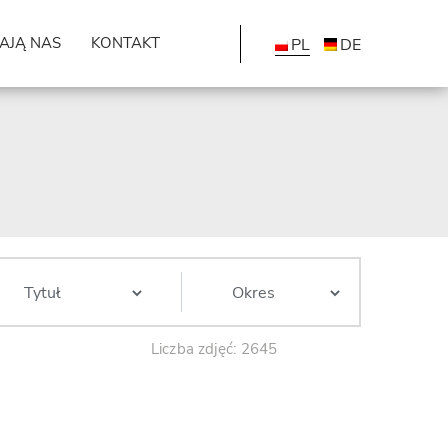
AJĄ NAS
KONTAKT
PL
DE
Liczba zdjęć: 2645