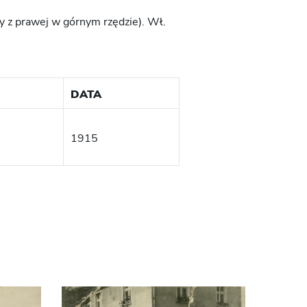
y z prawej w górnym rzędzie). Wł.
DATA
1915