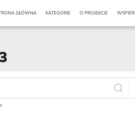
TRONA GŁÓWNA
KATEGORIE
O PROJEKCIE
WSPIER
43
ie