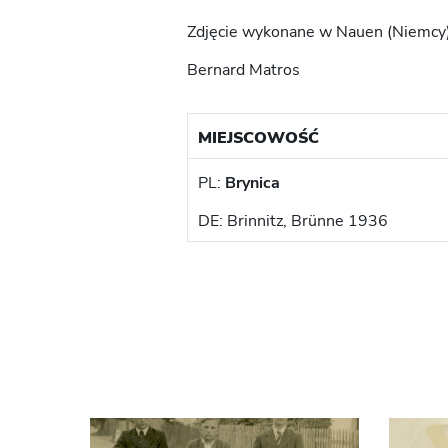
Zdjęcie wykonane w Nauen (Niemcy).
Bernard Matros
MIEJSCOWOŚĆ
PL:
Brynica
DE: Brinnitz, Brünne 1936