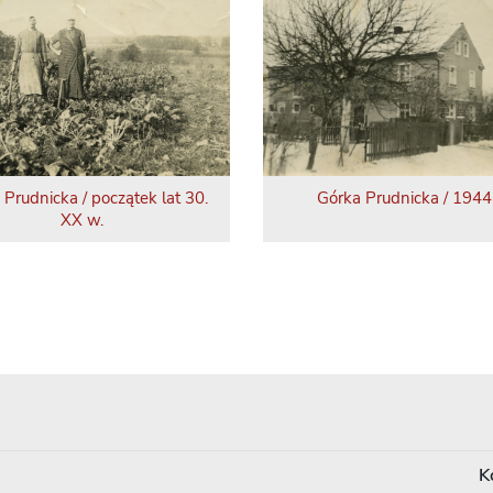
 Prudnicka / początek lat 30.
Górka Prudnicka / 1944 
XX w.
K