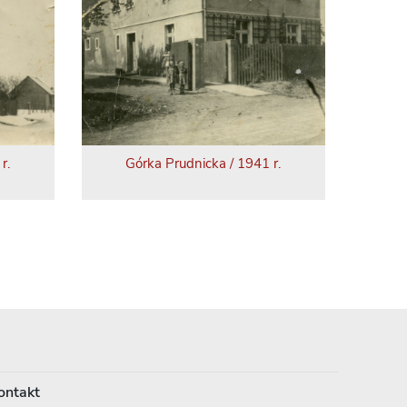
r.
Górka Prudnicka / 1941 r.
ontakt