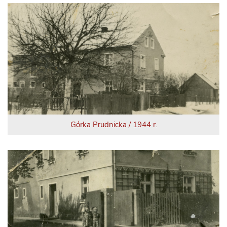
Górka Prudnicka / 1944 r.