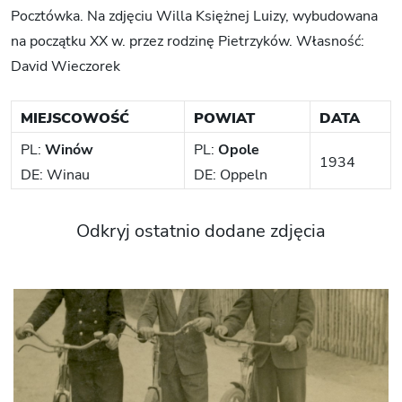
Pocztówka. Na zdjęciu Willa Księżnej Luizy, wybudowana
na początku XX w. przez rodzinę Pietrzyków. Własność:
David Wieczorek
MIEJSCOWOŚĆ
POWIAT
DATA
PL:
Winów
PL:
Opole
1934
DE: Winau
DE: Oppeln
Odkryj ostatnio dodane zdjęcia