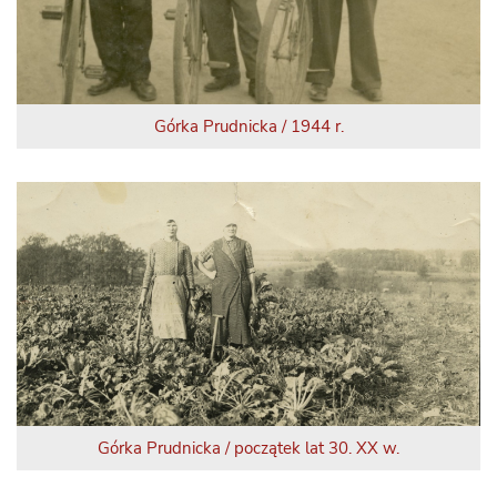
Górka Prudnicka / 1944 r.
Górka Prudnicka / początek lat 30. XX w.