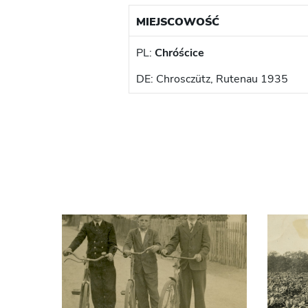
MIEJSCOWOŚĆ
PL:
Chróścice
DE: Chrosczütz, Rutenau 1935