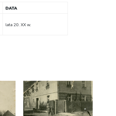
DATA
lata 20. XX w.