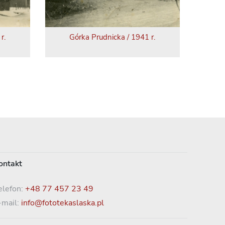
r.
Górka Prudnicka / 1941 r.
ontakt
elefon:
+48 77 457 23 49
-mail:
info@fototekaslaska.pl