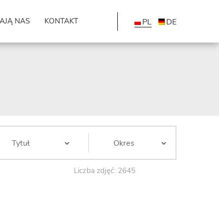
AJĄ NAS
KONTAKT
PL
DE
Liczba zdjęć: 2645