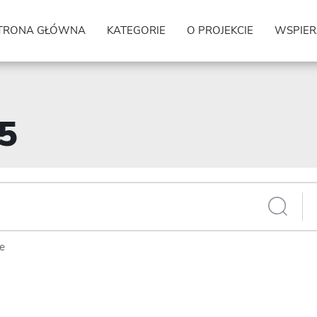
TRONA GŁÓWNA
KATEGORIE
O PROJEKCIE
WSPIER
45
ie