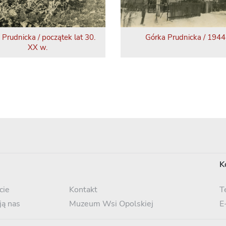
 Prudnicka / początek lat 30.
Górka Prudnicka / 1944 
XX w.
K
cie
Kontakt
T
ją nas
Muzeum Wsi Opolskiej
E