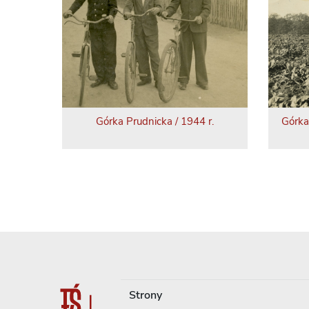
Górka Prudnicka / 1944 r.
Górka
Strony