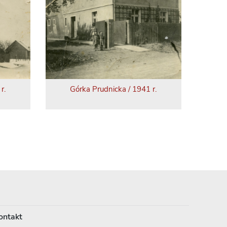
r.
Górka Prudnicka / 1941 r.
ontakt