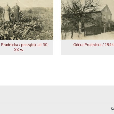
 Prudnicka / początek lat 30.
Górka Prudnicka / 1944 
XX w.
K