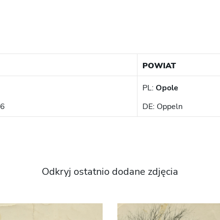
POWIAT
PL:
Opole
36
DE: Oppeln
Odkryj ostatnio dodane zdjęcia