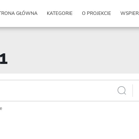
TRONA GŁÓWNA
KATEGORIE
O PROJEKCIE
WSPIER
71
ie