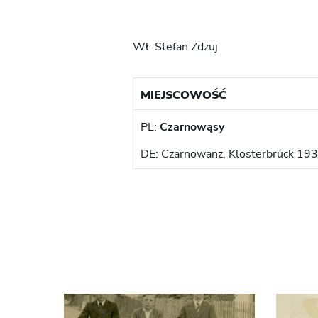
Wł. Stefan Zdzuj
MIEJSCOWOŚĆ
PL:
Czarnowąsy
DE: Czarnowanz, Klosterbrück 19