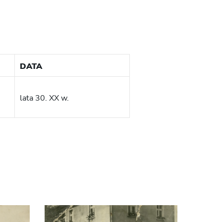
DATA
lata 30. XX w.