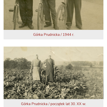
Górka Prudnicka / 1944 r.
Górka Prudnicka / początek lat 30. XX w.