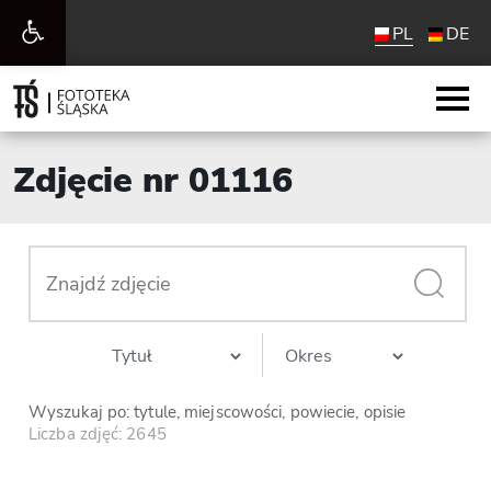
Otwórz
PL
DE
pasek
narzędzi
Zdjęcie nr 01116
Wyszukaj po: tytule, miejscowości, powiecie, opisie
Liczba zdjęć: 2645