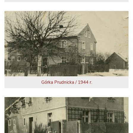
Górka Prudnicka / 1944 r.