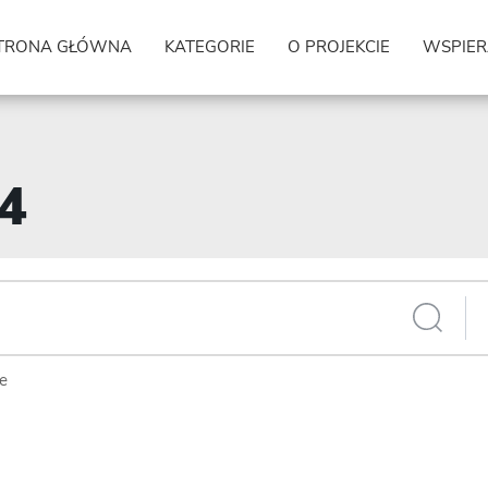
TRONA GŁÓWNA
KATEGORIE
O PROJEKCIE
WSPIER
44
ie