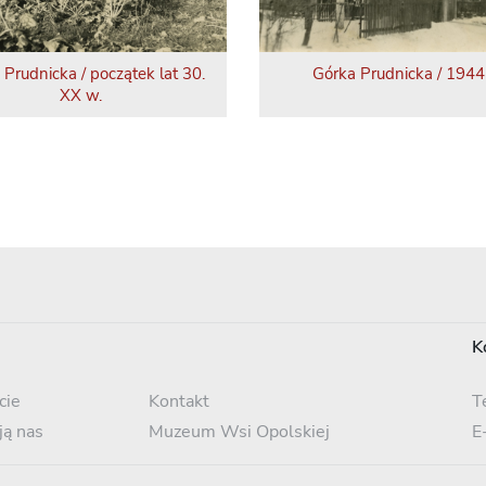
 Prudnicka / początek lat 30.
Górka Prudnicka / 1944 
XX w.
K
cie
Kontakt
T
ją nas
Muzeum Wsi Opolskiej
E