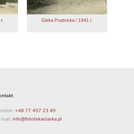
r.
Górka Prudnicka / 1941 r.
ontakt
elefon:
+48 77 457 23 49
-mail:
info@fototekaslaska.pl